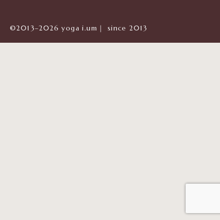
©2013–2026 yoga i.um｜ since 2013