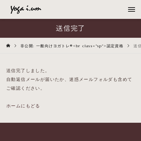
送信完了
非公開: 一般向けヨガトレ®<br class="sp">認定資格
送
送信完了しました。
自動返信メールが届いたか、迷惑メールフォルダも含めて
ご確認ください。
ホームにもどる