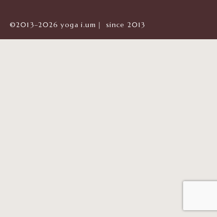
©2013–2026 yoga i.um｜ since 2013