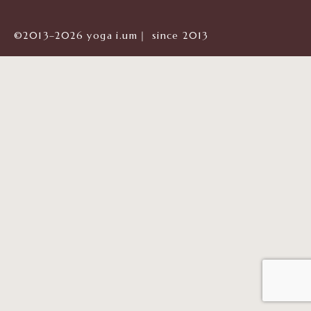
©2013–2026 yoga i.um｜ since 2013