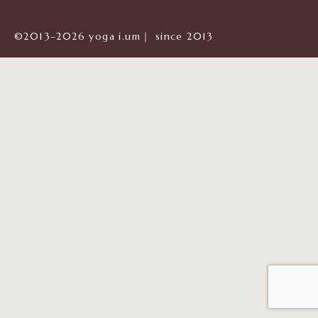
©2013–2026 yoga i.um｜ since 2013